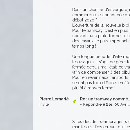
Dans un chantier d'envergure, 
commerciale est annoncée pour
début 2020 ?
L'ouverture de la nouvelle bibli
Pour le tramway, c'est en plus 
convertir une plate-forme init
des travaux, le plus important 
temps long !
Une longue période d'interrupt
les usagers, il s'agit de gérer
fermée depuis mai, était-ce vr
(afin de compenser...) des bibli
Pour en revenir aux transport
seront pas trop difficiles en 2
plutôt à moyen terme !
Pierre Lemarié
Re : un tramway nommé....
Invité
«
Répondre #2 le:
08 Avril 
Si les décideurs-aménageurs du
manifestes...Des erreurs qu'il 