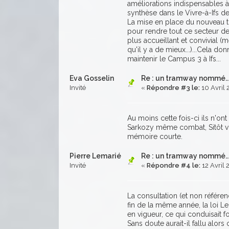
améliorations indispensables à 
synthèse dans le Vivre-à-Ifs de j
La mise en place du nouveau t
pour rendre tout ce secteur de 
plus accueillant et convivial (
qu'il y a de mieux...)...Cela 
maintenir le Campus 3 à Ifs...
Eva Gosselin
Re : un tramway nommé....
Invité
«
Répondre #3 le:
10 Avril 
Au moins cette fois-ci ils n'
Sarkozy même combat, Sitôt voté
mémoire courte.
Pierre Lemarié
Re : un tramway nommé....
Invité
«
Répondre #4 le:
12 Avril 
La consultation (et non référen
fin de la même année, la loi Le
en vigueur, ce qui conduisait fo
Sans doute aurait-il fallu alors