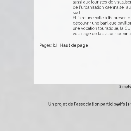
aussi aux touristes de visualise
de l'urbanisation caennaise...au
sud...).
Et faire une halte à Ifs présent
découvrir une banlieue pavillonn
une vocation touristique, la C
voisinage de la station-termin
Pages: [
1
]
Haut de page
Simple
Un projet de l'association particip@ifs
|
P