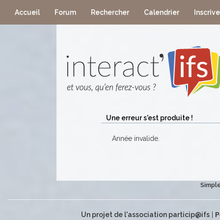
Accueil
Forum
Rechercher
Calendrier
Inscriv
Une erreur s'est produite !
Année invalide.
Simple
Un projet de l'association particip@ifs
|
P