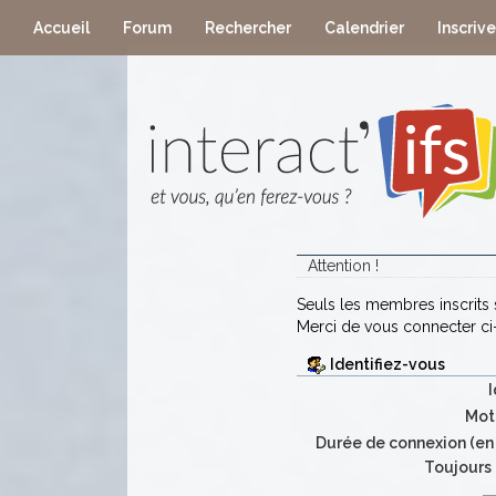
Accueil
Forum
Rechercher
Calendrier
Inscriv
Attention !
Seuls les membres inscrits s
Merci de vous connecter c
Identifiez-vous
I
Mot
Durée de connexion (en 
Toujours