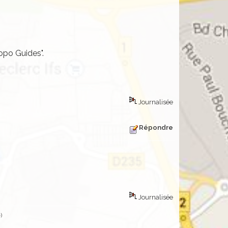
opo Guides".
Journalisée
Répondre
Journalisée
e
)