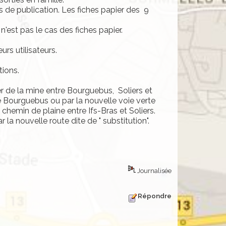
s de publication. Les fiches papier des 9
n'est pas le cas des fiches papier.
rs utilisateurs.
ions.
r de la mine entre Bourguebus, Soliers et
de Bourguebus ou par la nouvelle voie verte
 chemin de plaine entre Ifs-Bras et Soliers.
la nouvelle route dite de " substitution".
Journalisée
Répondre