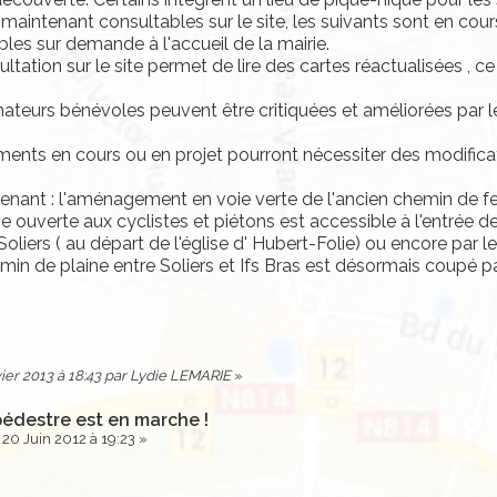
maintenant consultables sur le site, les suivants sont en cour
les sur demande à l'accueil de la mairie.
tation sur le site permet de lire des cartes réactualisées , ce 
teurs bénévoles peuvent être critiquées et améliorées par leu
nts en cours ou en projet pourront nécessiter des modificat
enant : l'aménagement en voie verte de l'ancien chemin de fe
ie ouverte aux cyclistes et piétons est accessible à l'entrée 
oliers ( au départ de l'église d' Hubert-Folie) ou encore par le
min de plaine entre Soliers et Ifs Bras est désormais coupé par 
vier 2013 à 18:43 par Lydie LEMARIE
»
pédestre est en marche !
20 Juin 2012 à 19:23 »