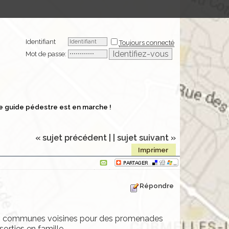
Identifiant
Toujours connecté
Mot de passe:
e guide pédestre est en marche !
« sujet précédent |
| sujet suivant »
Imprimer
Répondre
n des communes voisines pour des promenades
orties en famille.