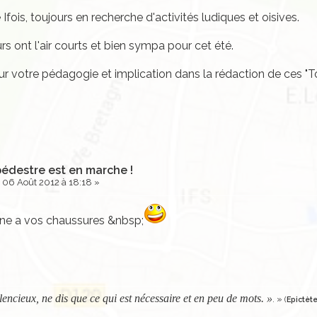
is, toujours en recherche d'activités ludiques et oisives.
s ont l'air courts et bien sympa pour cet été.
ur votre pédagogie et implication dans la rédaction de ces "T
pédestre est en marche !
06 Août 2012 à 18:18 »
gne a vos chaussures &nbsp;
ilencieux, ne dis que ce qui est nécessaire et en peu de mots. »
. »
(
Epictèt