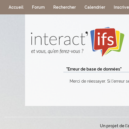
Accueil
Forum
Rechercher
Calendrier
Inscriv
"Erreur de base de données"
Merci de réessayer. Si l'erreur s
Un projet de l'