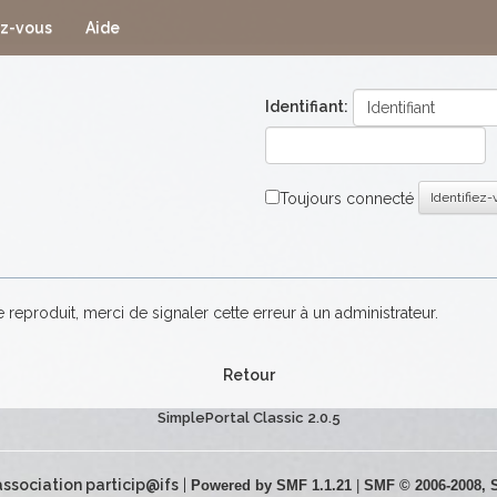
ez-vous
Aide
Identifiant:
Toujours connecté
Identifiez
e reproduit, merci de signaler cette erreur à un administrateur.
Retour
SimplePortal Classic 2.0.5
association particip@ifs
|
Powered by SMF 1.1.21
|
SMF © 2006-2008, 