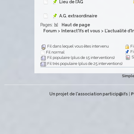
Lieu de l'AG
A.G. extraordinaire
Pages: [
1
]
Haut de page
Forum
>
Interact'Ifs et vous
>
L'actualité d'I
Fi
Fil dans lequel vous êtes intervenu
Fi
Fil normal
S
Fil populaire (plus de 15 interventions)
Fil très populaire (plus de 25 interventions)
Simple
Un projet de l'association particip@ifs
|
P