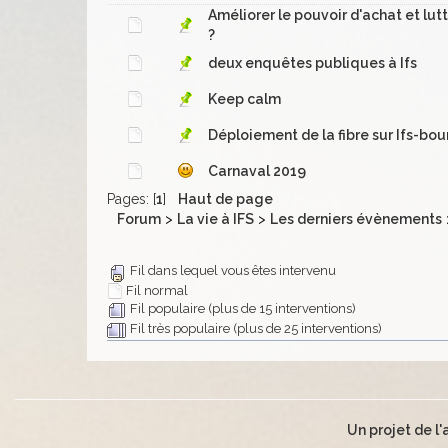
Améliorer le pouvoir d'achat et lu
?
deux enquêtes publiques à Ifs
Keep calm
Déploiement de la fibre sur Ifs-bou
Carnaval 2019
Pages: [
1
]
Haut de page
Forum
>
La vie à IFS
>
Les derniers évènements
Fil dans lequel vous êtes intervenu
Fil normal
Fil populaire (plus de 15 interventions)
Fil très populaire (plus de 25 interventions)
Un projet de l'