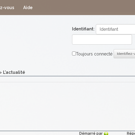
ez-vous
Aide
Identifiant:
Toujours connecté
Identifiez
>
L'actualité
Démarré par
Rép