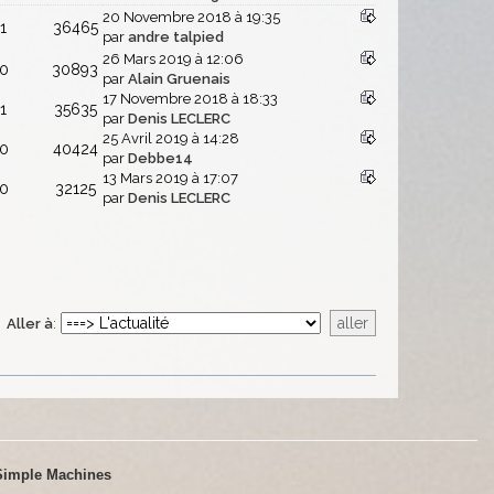
20 Novembre 2018 à 19:35
1
36465
par
andre talpied
26 Mars 2019 à 12:06
0
30893
par
Alain Gruenais
17 Novembre 2018 à 18:33
1
35635
par
Denis LECLERC
25 Avril 2019 à 14:28
0
40424
par
Debbe14
13 Mars 2019 à 17:07
0
32125
par
Denis LECLERC
Aller à
:
Simple Machines