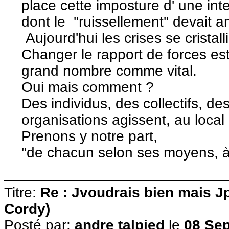
place cette imposture d' une inte
dont le ''ruissellement'' devait 
Aujourd'hui les crises se cristall
Changer le rapport de forces est
grand nombre comme vital.
Oui mais comment ?
Des individus, des collectifs, de
organisations agissent, au loca
Prenons y notre part,
''de chacun selon ses moyens, à
Titre:
Re : Jvoudrais bien mais J
Cordy)
Posté par:
andre talpied
le
08 Sep