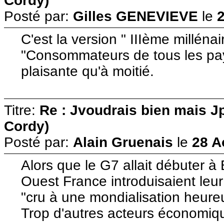
Cordy)
Posté par:
Gilles GENEVIEVE
le
2
C'est la version " IIIème millénai
"Consommateurs de tous les pay
plaisante qu'à moitié.
Titre:
Re : Jvoudrais bien mais J
Cordy)
Posté par:
Alain Gruenais
le
28 A
Alors que le G7 allait débuter à 
Ouest France introduisaient leur 
"cru à une mondialisation heureu
Trop d'autres acteurs économiqu