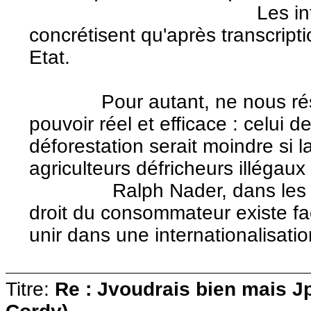
Les intentions l
concrétisent qu'après transcrip
Etat.
Pour autant, ne nous résign
pouvoir réel et efficace : celui
déforestation serait moindre si 
agriculteurs défricheurs illégaux
Ralph Nader, dans les ann
droit du consommateur existe fa
unir dans une internationalisati
Titre:
Re : Jvoudrais bien mais J