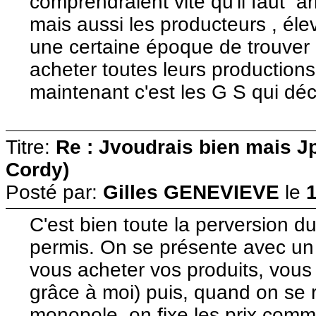
comprendraient vite qu'il faut 
mais aussi les producteurs , éle
une certaine époque de trouver 
acheter toutes leurs productions 
maintenant c'est les G S qui déc
Titre:
Re : Jvoudrais bien mais J
Cordy)
Posté par:
Gilles GENEVIEVE
le
C'est bien toute la perversion d
permis. On se présente avec un
vous acheter vos produits, vous
grâce à moi) puis, quand on se 
monopole, on fixe les prix comme