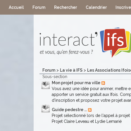
Accueil
Forum
Rechercher
Calendrier
Inscriv
Forum
>
La vie à IFS
>
Les Associations Ifois
Sous-section
Mon projet pour ma ville
Vous avez une idée pour animer, mettre en 
apporter un service gratuit aux Ifois. Com
d'inscription et proposez votre projet ava
Guide pedestre ...
Projet sélectionné lors de l'appel à proj
Projet Claire Leveau et Lydie Lemarié