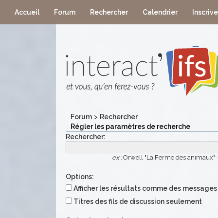
Accueil
Forum
Rechercher
Calendrier
Inscriv
Forum
>
Rechercher
Régler les paramètres de recherche
Rechercher:
ex :
Orwell "La Ferme des animaux" 
Options:
Afficher les résultats comme des messages
Titres des fils de discussion seulement