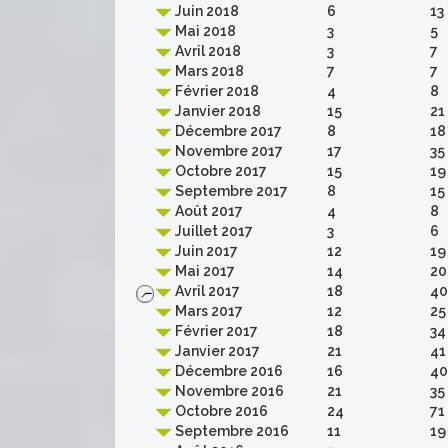
Juin 2018
6
13
Mai 2018
3
5
Avril 2018
3
7
Mars 2018
7
7
Février 2018
4
8
Janvier 2018
15
21
Décembre 2017
8
18
Novembre 2017
17
35
Octobre 2017
15
19
Septembre 2017
8
15
Août 2017
4
8
Juillet 2017
3
6
Juin 2017
12
19
Mai 2017
14
20
Avril 2017
18
40
Mars 2017
12
25
Février 2017
18
34
Janvier 2017
21
41
Décembre 2016
16
40
Novembre 2016
21
35
Octobre 2016
24
71
Septembre 2016
11
19