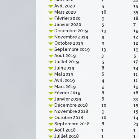
Avril 2020
5
15
Mars 2020
16
35
Février 2020
9
18
Janvier 2020
5
7
Décembre 2019
13
19
Novembre 2019
9
12
Octobre 2019
9
12
Septembre 2019
13
19
Août 2019
3
5
Juillet 2019
5
17
Juin 2019
8
14
Mai 2019
6
11
Avril 2019
4
11
Mars 2019
9
19
Février 2019
6
18
Janvier 2019
6
33
Décembre 2018
10
15
Novembre 2018
9
15
Octobre 2018
10
14
Septembre 2018
8
23
Août 2018
1
1
Juillet 2018
1
1