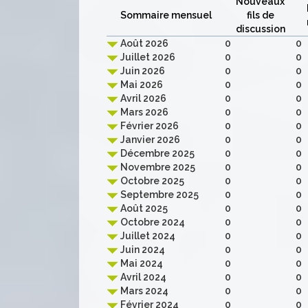
Nouveaux
Sommaire mensuel
fils de
discussion
Août 2026
0
0
Juillet 2026
0
0
Juin 2026
0
0
Mai 2026
0
0
Avril 2026
0
0
Mars 2026
0
0
Février 2026
0
0
Janvier 2026
0
0
Décembre 2025
0
0
Novembre 2025
0
0
Octobre 2025
0
0
Septembre 2025
0
0
Août 2025
0
0
Octobre 2024
0
0
Juillet 2024
0
0
Juin 2024
0
0
Mai 2024
0
0
Avril 2024
0
0
Mars 2024
0
0
Février 2024
0
0