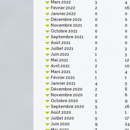
Mars 2022
3
4
Février 2022
2
16
Janvier 2022
0
0
Décembre 2021
0
0
Novembre 2021
0
0
Octobre 2021
0
0
Septembre 2021
0
0
Août 2021
0
0
Juillet 2021
2
3
Juin 2021
1
3
Mai 2021
1
12
Avril 2021
2
10
Mars 2021
1
4
Février 2021
1
1
Janvier 2021
4
5
Décembre 2020
2
6
Novembre 2020
2
6
Octobre 2020
5
9
Septembre 2020
5
16
Août 2020
1
1
Juillet 2020
5
17
Juin 2020
9
24
Mai 2020
7
33