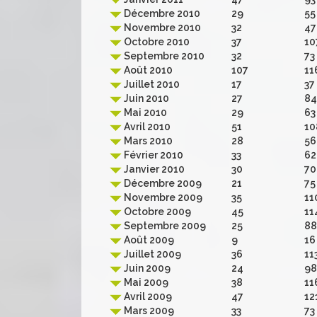
Décembre 2010
29
55
Novembre 2010
32
47
Octobre 2010
37
10
Septembre 2010
32
73
Août 2010
107
11
Juillet 2010
17
37
Juin 2010
27
84
Mai 2010
29
63
Avril 2010
51
10
Mars 2010
28
56
Février 2010
33
62
Janvier 2010
30
70
Décembre 2009
21
75
Novembre 2009
35
11
Octobre 2009
45
11
Septembre 2009
25
88
Août 2009
9
16
Juillet 2009
36
11
Juin 2009
24
98
Mai 2009
38
11
Avril 2009
47
12
Mars 2009
33
73