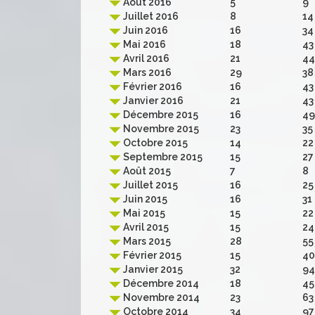
Août 2016
5
9
Juillet 2016
8
14
Juin 2016
16
34
Mai 2016
18
43
Avril 2016
21
44
Mars 2016
29
38
Février 2016
16
43
Janvier 2016
21
43
Décembre 2015
16
49
Novembre 2015
23
35
Octobre 2015
14
22
Septembre 2015
15
27
Août 2015
7
8
Juillet 2015
16
25
Juin 2015
16
31
Mai 2015
15
22
Avril 2015
15
24
Mars 2015
28
55
Février 2015
15
40
Janvier 2015
32
94
Décembre 2014
18
45
Novembre 2014
23
63
Octobre 2014
34
97