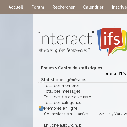
Accueil
Forum
Rechercher
Calendrier
Inscriv
Forum
>
Centre de statistiques
Interact'Ifs
Statistiques générales
Total des membres:
Total des messages:
Total des fils de discussion:
Total des catégories:
Membres en ligne:
Connexions simultanées:
221 - 15 Mars 2
En ligne aujourd'hui: