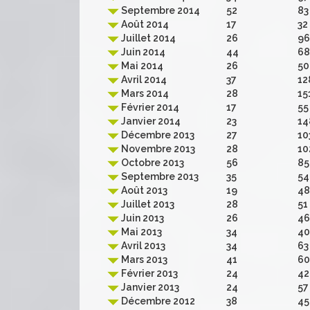
Septembre 2014
52
83
Août 2014
17
32
Juillet 2014
26
96
Juin 2014
44
68
Mai 2014
26
50
Avril 2014
37
12
Mars 2014
28
15
Février 2014
17
55
Janvier 2014
23
14
Décembre 2013
27
10
Novembre 2013
28
10
Octobre 2013
56
85
Septembre 2013
35
54
Août 2013
19
48
Juillet 2013
28
51
Juin 2013
26
46
Mai 2013
34
40
Avril 2013
34
63
Mars 2013
41
60
Février 2013
24
42
Janvier 2013
24
57
Décembre 2012
38
45