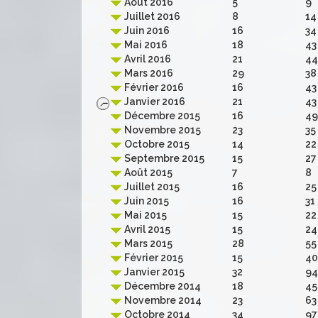
Août 2016
5
9
Juillet 2016
8
14
Juin 2016
16
34
Mai 2016
18
43
Avril 2016
21
44
Mars 2016
29
38
Février 2016
16
43
Janvier 2016
21
43
Décembre 2015
16
49
Novembre 2015
23
35
Octobre 2015
14
22
Septembre 2015
15
27
Août 2015
7
8
Juillet 2015
16
25
Juin 2015
16
31
Mai 2015
15
22
Avril 2015
15
24
Mars 2015
28
55
Février 2015
15
40
Janvier 2015
32
94
Décembre 2014
18
45
Novembre 2014
23
63
Octobre 2014
34
97