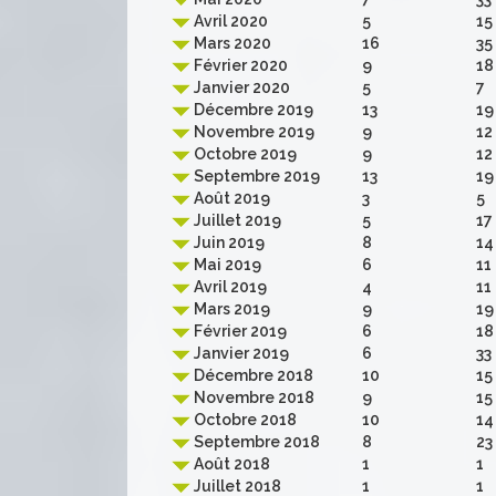
Avril 2020
5
15
Mars 2020
16
35
Février 2020
9
18
Janvier 2020
5
7
Décembre 2019
13
19
Novembre 2019
9
12
Octobre 2019
9
12
Septembre 2019
13
19
Août 2019
3
5
Juillet 2019
5
17
Juin 2019
8
14
Mai 2019
6
11
Avril 2019
4
11
Mars 2019
9
19
Février 2019
6
18
Janvier 2019
6
33
Décembre 2018
10
15
Novembre 2018
9
15
Octobre 2018
10
14
Septembre 2018
8
23
Août 2018
1
1
Juillet 2018
1
1