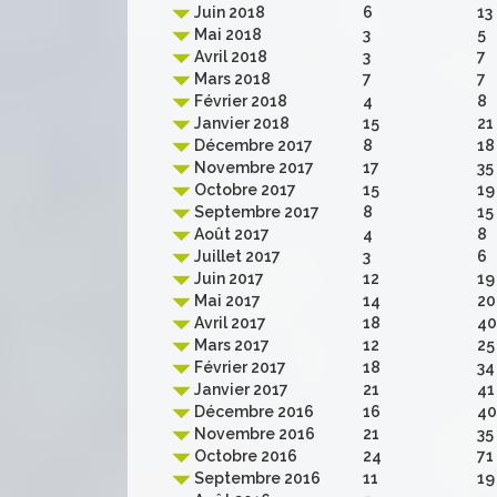
Juin 2018
6
13
Mai 2018
3
5
Avril 2018
3
7
Mars 2018
7
7
Février 2018
4
8
Janvier 2018
15
21
Décembre 2017
8
18
Novembre 2017
17
35
Octobre 2017
15
19
Septembre 2017
8
15
Août 2017
4
8
Juillet 2017
3
6
Juin 2017
12
19
Mai 2017
14
20
Avril 2017
18
40
Mars 2017
12
25
Février 2017
18
34
Janvier 2017
21
41
Décembre 2016
16
40
Novembre 2016
21
35
Octobre 2016
24
71
Septembre 2016
11
19