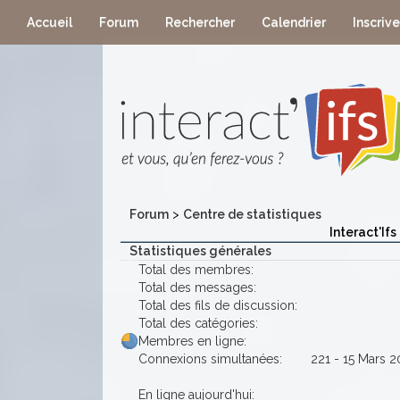
Accueil
Forum
Rechercher
Calendrier
Inscriv
Forum
>
Centre de statistiques
Interact'Ifs
Statistiques générales
Total des membres:
Total des messages:
Total des fils de discussion:
Total des catégories:
Membres en ligne:
Connexions simultanées:
221 - 15 Mars 2
En ligne aujourd'hui: