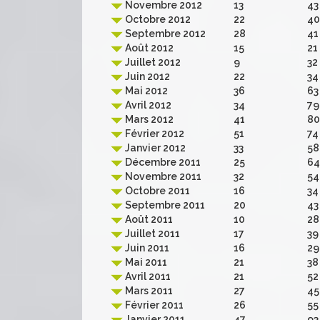
Novembre 2012
13
43
Octobre 2012
22
40
Septembre 2012
28
41
Août 2012
15
21
Juillet 2012
9
32
Juin 2012
22
34
Mai 2012
36
63
Avril 2012
34
79
Mars 2012
41
80
Février 2012
51
74
Janvier 2012
33
58
Décembre 2011
25
64
Novembre 2011
32
54
Octobre 2011
16
34
Septembre 2011
20
43
Août 2011
10
28
Juillet 2011
17
39
Juin 2011
16
29
Mai 2011
21
38
Avril 2011
21
52
Mars 2011
27
45
Février 2011
26
55
Janvier 2011
47
93