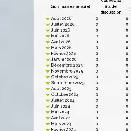
Nouveaux
Sommaire mensuel
fils de
discussion
Août 2026
0
0
Juillet 2026
0
0
Juin 2026
0
0
Mai 2026
0
0
Avril 2026
0
0
Mars 2026
0
0
Février 2026
0
0
Janvier 2026
0
0
Décembre 2025
0
0
Novembre 2025
0
0
Octobre 2025
0
0
Septembre 2025
0
0
Août 2025
0
0
Octobre 2024
0
0
Juillet 2024
0
0
Juin 2024
0
0
Mai 2024
0
0
Avril 2024
0
0
Mars 2024
0
0
Février 2024
0
0