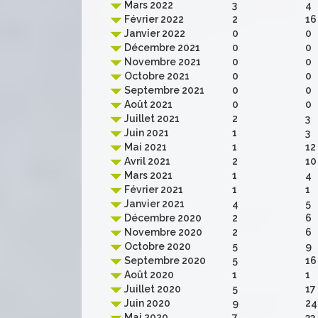
Mars 2022
3
4
Février 2022
2
16
Janvier 2022
0
0
Décembre 2021
0
0
Novembre 2021
0
0
Octobre 2021
0
0
Septembre 2021
0
0
Août 2021
0
0
Juillet 2021
2
3
Juin 2021
1
3
Mai 2021
1
12
Avril 2021
2
10
Mars 2021
1
4
Février 2021
1
1
Janvier 2021
4
5
Décembre 2020
2
6
Novembre 2020
2
6
Octobre 2020
5
9
Septembre 2020
5
16
Août 2020
1
1
Juillet 2020
5
17
Juin 2020
9
24
Mai 2020
7
33