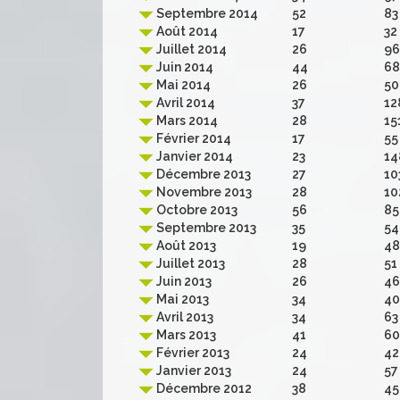
Septembre 2014
52
83
Août 2014
17
32
Juillet 2014
26
96
Juin 2014
44
68
Mai 2014
26
50
Avril 2014
37
12
Mars 2014
28
15
Février 2014
17
55
Janvier 2014
23
14
Décembre 2013
27
10
Novembre 2013
28
10
Octobre 2013
56
85
Septembre 2013
35
54
Août 2013
19
48
Juillet 2013
28
51
Juin 2013
26
46
Mai 2013
34
40
Avril 2013
34
63
Mars 2013
41
60
Février 2013
24
42
Janvier 2013
24
57
Décembre 2012
38
45