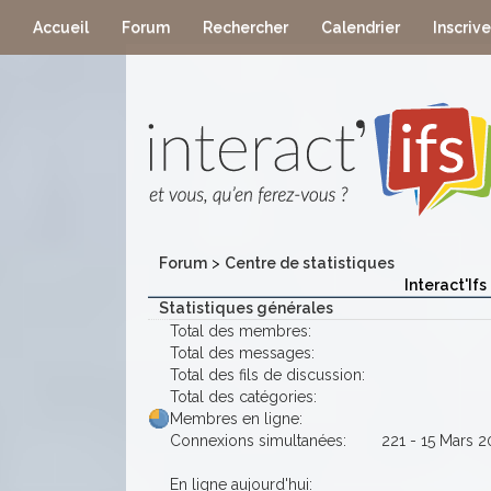
Accueil
Forum
Rechercher
Calendrier
Inscriv
Forum
>
Centre de statistiques
Interact'Ifs
Statistiques générales
Total des membres:
Total des messages:
Total des fils de discussion:
Total des catégories:
Membres en ligne:
Connexions simultanées:
221 - 15 Mars 2
En ligne aujourd'hui: