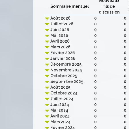
Nouveaux
Sommaire mensuel
fils de
discussion
Août 2026
0
0
Juillet 2026
0
0
Juin 2026
0
0
Mai 2026
0
0
Avril 2026
0
0
Mars 2026
0
0
Février 2026
0
0
Janvier 2026
0
0
Décembre 2025
0
0
Novembre 2025
0
0
Octobre 2025
0
0
Septembre 2025
0
0
Août 2025
0
0
Octobre 2024
0
0
Juillet 2024
0
0
Juin 2024
0
0
Mai 2024
0
0
Avril 2024
0
0
Mars 2024
0
0
Février 2024
0
0