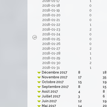
2018-01-17
1
2018-01-18
0
2018-01-19
0
2018-01-20
0
2018-01-21
0
2018-01-22
1
2018-01-23
2
2018-01-24
0
2018-01-25
0
2018-01-26
0
2018-01-27
2
2018-01-28
1
2018-01-29
1
2018-01-30
2
2018-01-31
1
Décembre 2017
8
18
Novembre 2017
17
35
Octobre 2017
15
19
Septembre 2017
8
15
Août 2017
4
8
Juillet 2017
3
6
Juin 2017
12
19
Mai 2017
14
20