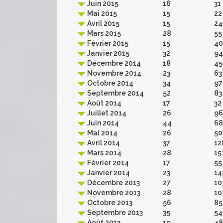
Juin 2015
16
31
Mai 2015
15
22
Avril 2015
15
24
Mars 2015
28
55
Février 2015
15
40
Janvier 2015
32
94
Décembre 2014
18
45
Novembre 2014
23
63
Octobre 2014
34
97
Septembre 2014
52
83
Août 2014
17
32
Juillet 2014
26
96
Juin 2014
44
68
Mai 2014
26
50
Avril 2014
37
12
Mars 2014
28
15
Février 2014
17
55
Janvier 2014
23
14
Décembre 2013
27
10
Novembre 2013
28
10
Octobre 2013
56
85
Septembre 2013
35
54
Août 2013
19
48