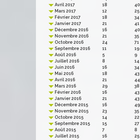
Avril 2017
18
40
Mars 2017
12
25
Février 2017
18
34
Janvier 2017
21
41
Décembre 2016
16
40
Novembre 2016
21
35
Octobre 2016
24
71
Septembre 2016
11
19
Août 2016
5
9
Juillet 2016
8
14
Juin 2016
16
34
Mai 2016
18
43
Avril 2016
21
44
Mars 2016
29
38
Février 2016
16
43
Janvier 2016
21
43
Décembre 2015
16
49
Novembre 2015
23
35
Octobre 2015
14
22
Septembre 2015
15
27
Août 2015
7
8
Juillet 2015
16
25