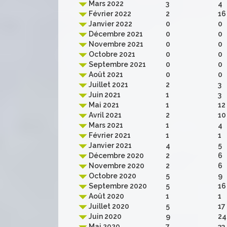
Mars 2022
3
4
Février 2022
2
16
Janvier 2022
0
0
Décembre 2021
0
0
Novembre 2021
0
0
Octobre 2021
0
0
Septembre 2021
0
0
Août 2021
0
0
Juillet 2021
2
3
Juin 2021
1
3
Mai 2021
1
12
Avril 2021
2
10
Mars 2021
1
4
Février 2021
1
1
Janvier 2021
4
5
Décembre 2020
2
6
Novembre 2020
2
6
Octobre 2020
5
9
Septembre 2020
5
16
Août 2020
1
1
Juillet 2020
5
17
Juin 2020
9
24
Mai 2020
7
33