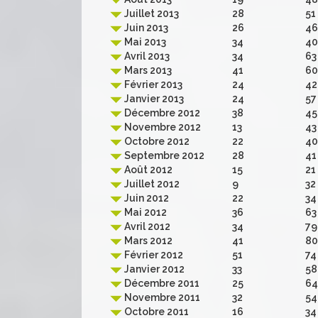
Juillet 2013
28
51
Juin 2013
26
46
Mai 2013
34
40
Avril 2013
34
63
Mars 2013
41
60
Février 2013
24
42
Janvier 2013
24
57
Décembre 2012
38
45
Novembre 2012
13
43
Octobre 2012
22
40
Septembre 2012
28
41
Août 2012
15
21
Juillet 2012
9
32
Juin 2012
22
34
Mai 2012
36
63
Avril 2012
34
79
Mars 2012
41
80
Février 2012
51
74
Janvier 2012
33
58
Décembre 2011
25
64
Novembre 2011
32
54
Octobre 2011
16
34