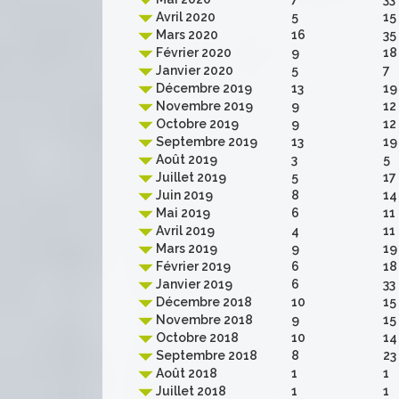
Avril 2020
5
15
Mars 2020
16
35
Février 2020
9
18
Janvier 2020
5
7
Décembre 2019
13
19
Novembre 2019
9
12
Octobre 2019
9
12
Septembre 2019
13
19
Août 2019
3
5
Juillet 2019
5
17
Juin 2019
8
14
Mai 2019
6
11
Avril 2019
4
11
Mars 2019
9
19
Février 2019
6
18
Janvier 2019
6
33
Décembre 2018
10
15
Novembre 2018
9
15
Octobre 2018
10
14
Septembre 2018
8
23
Août 2018
1
1
Juillet 2018
1
1