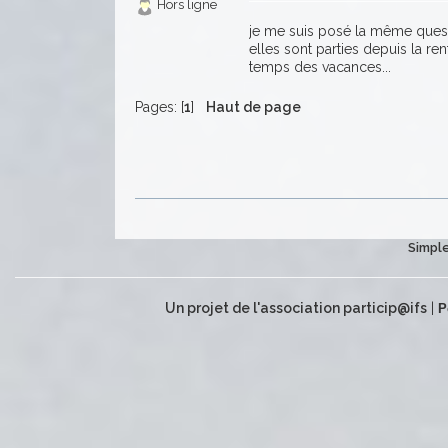
Hors ligne
je me suis posé la même quest
elles sont parties depuis la re
temps des vacances...
Pages: [
1
]
Haut de page
Simple
Un projet de l'association particip@ifs
|
P