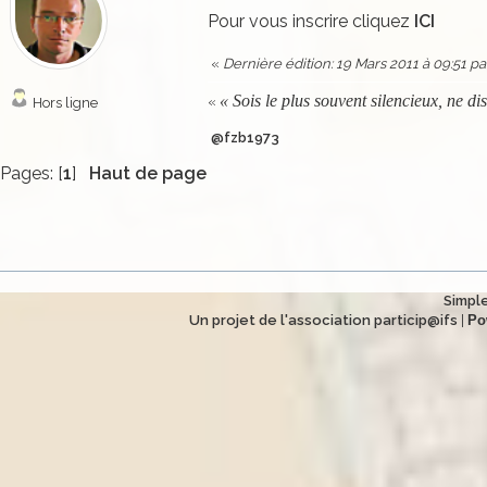
Pour vous inscrire cliquez
ICI
«
Dernière édition: 19 Mars 2011 à 09:51 
« Sois le plus souvent silencieux, ne di
«
Hors ligne
@fzb1973
Pages: [
1
]
Haut de page
Simple
Un projet de l'association particip@ifs
|
Po