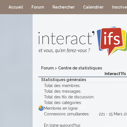
Accueil
Forum
Rechercher
Calendrier
Inscriv
Forum
>
Centre de statistiques
Interact'Ifs
Statistiques générales
Total des membres:
Total des messages:
Total des fils de discussion:
Total des catégories:
Membres en ligne:
Connexions simultanées:
221 - 15 Mars 2
En ligne aujourd'hui: