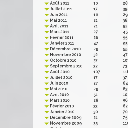
Août 2011
10
28
Juillet 2011
17
39
Juin 2011
16
29
Mai 2011
21
38
Avril 2011
21
52
Mars 2011
27
45
Février 2011
26
55
Janvier 2011
47
93
Décembre 2010
29
55
Novembre 2010
32
47
Octobre 2010
37
10
Septembre 2010
32
73
Août 2010
107
11
Juillet 2010
17
37
Juin 2010
27
84
Mai 2010
29
63
Avril 2010
51
10
Mars 2010
28
56
Février 2010
33
62
Janvier 2010
30
70
Décembre 2009
21
75
Novembre 2009
35
11