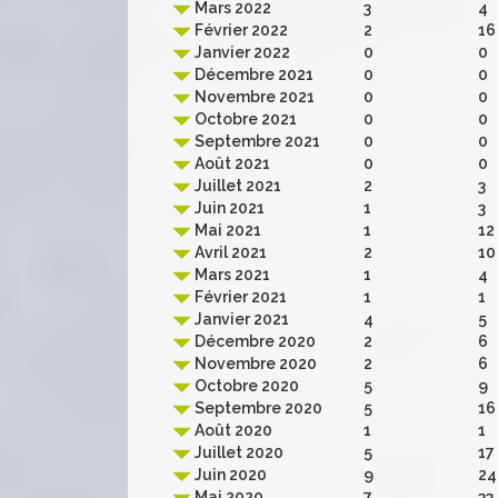
Mars 2022
3
4
Février 2022
2
16
Janvier 2022
0
0
Décembre 2021
0
0
Novembre 2021
0
0
Octobre 2021
0
0
Septembre 2021
0
0
Août 2021
0
0
Juillet 2021
2
3
Juin 2021
1
3
Mai 2021
1
12
Avril 2021
2
10
Mars 2021
1
4
Février 2021
1
1
Janvier 2021
4
5
Décembre 2020
2
6
Novembre 2020
2
6
Octobre 2020
5
9
Septembre 2020
5
16
Août 2020
1
1
Juillet 2020
5
17
Juin 2020
9
24
Mai 2020
7
33