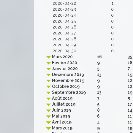
2020-04-22
1
2020-04-23
0
2020-04-24
0
2020-04-25
0
2020-04-26
0
2020-04-27
0
2020-04-28
0
2020-04-29
0
2020-04-30
0
Mars 2020
16
35
Février 2020
9
18
Janvier 2020
5
7
Décembre 2019
13
19
Novembre 2019
9
12
Octobre 2019
9
12
Septembre 2019
13
19
Août 2019
3
5
Juillet 2019
5
17
Juin 2019
8
14
Mai 2019
6
11
Avril 2019
4
11
Mars 2019
9
19