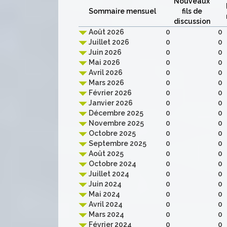
Nouveaux
Sommaire mensuel
fils de
discussion
Août 2026
0
0
Juillet 2026
0
0
Juin 2026
0
0
Mai 2026
0
0
Avril 2026
0
0
Mars 2026
0
0
Février 2026
0
0
Janvier 2026
0
0
Décembre 2025
0
0
Novembre 2025
0
0
Octobre 2025
0
0
Septembre 2025
0
0
Août 2025
0
0
Octobre 2024
0
0
Juillet 2024
0
0
Juin 2024
0
0
Mai 2024
0
0
Avril 2024
0
0
Mars 2024
0
0
Février 2024
0
0