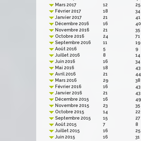
Mars 2017
12
25
Février 2017
18
34
Janvier 2017
21
41
Décembre 2016
16
40
Novembre 2016
21
35
Octobre 2016
24
71
Septembre 2016
11
19
Août 2016
5
9
Juillet 2016
8
14
Juin 2016
16
34
Mai 2016
18
43
Avril 2016
21
44
Mars 2016
29
38
Février 2016
16
43
Janvier 2016
21
43
Décembre 2015
16
49
Novembre 2015
23
35
Octobre 2015
14
22
Septembre 2015
15
27
Août 2015
7
8
Juillet 2015
16
25
Juin 2015
16
31