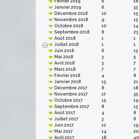
Février 2019
6
18
Janvier 2019
6
33
Décembre 2018
10
15
Novembre 2018
9
15
Octobre 2018
10
14
Septembre 2018
8
23
Août 2018
1
1
Juillet 2018
1
1
Juin 2018
6
13
Mai 2018
3
5
Avril 2018
3
7
Mars 2018
7
7
Février 2018
4
8
Janvier 2018
15
21
Décembre 2017
8
18
Novembre 2017
17
35
Octobre 2017
15
19
Septembre 2017
8
15
Août 2017
4
8
Juillet 2017
3
6
Juin 2017
12
19
Mai 2017
14
20
Avril 2017
18
40