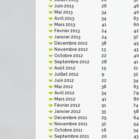
Juin 2013
26
46
Mai 2013
34
40
Avril 2013
34
63
Mars 2013
41
60
Février 2013
24
42
Janvier 2013
24
57
Décembre 2012
38
45
Novembre 2012
13
43
Octobre 2012
22
40
Septembre 2012
28
41
Août 2012
15
21
Juillet 2012
9
32
Juin 2012
22
34
Mai 2012
36
63
Avril 2012
34
79
Mars 2012
41
80
Février 2012
51
74
Janvier 2012
33
58
Décembre 2011
25
64
Novembre 2011
32
54
Octobre 2011
16
34
Septembre 2011
20
43