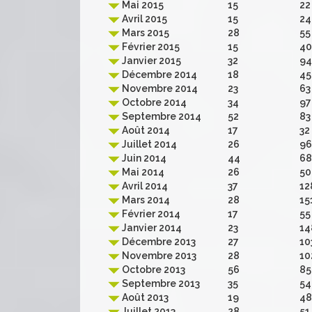
Mai 2015
15
22
Avril 2015
15
24
Mars 2015
28
55
Février 2015
15
40
Janvier 2015
32
94
Décembre 2014
18
45
Novembre 2014
23
63
Octobre 2014
34
97
Septembre 2014
52
83
Août 2014
17
32
Juillet 2014
26
96
Juin 2014
44
68
Mai 2014
26
50
Avril 2014
37
12
Mars 2014
28
15
Février 2014
17
55
Janvier 2014
23
14
Décembre 2013
27
10
Novembre 2013
28
10
Octobre 2013
56
85
Septembre 2013
35
54
Août 2013
19
48
Juillet 2013
28
51