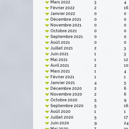
Mars 2022
3
4
Février 2022
2
16
Janvier 2022
0
0
Décembre 2021
0
0
Novembre 2021
0
0
Octobre 2021
0
0
Septembre 2021
0
0
Août 2021
0
0
Juillet 2021
2
3
Juin 2021
1
3
Mai 2021
1
12
Avril 2021
2
10
Mars 2021
1
4
Février 2021
1
1
Janvier 2021
4
5
Décembre 2020
2
6
Novembre 2020
2
6
Octobre 2020
5
9
Septembre 2020
5
16
Août 2020
1
1
Juillet 2020
5
17
Juin 2020
9
24
Mai 2020
7
33