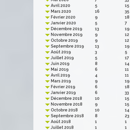
Avril 2020
5
15
Mars 2020
16
35
Février 2020
9
18
Janvier 2020
5
7
Décembre 2019
13
19
Novembre 2019
9
12
Octobre 2019
9
12
Septembre 2019
13
19
Août 2019
3
5
Juillet 2019
5
17
Juin 2019
8
14
Mai 2019
6
11
Avril 2019
4
11
Mars 2019
9
19
Février 2019
6
18
Janvier 2019
6
33
Décembre 2018
10
15
Novembre 2018
9
15
Octobre 2018
10
14
Septembre 2018
8
23
Août 2018
1
1
Juillet 2018
1
1