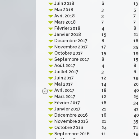
Juin 2018
6
13
Mai 2018
3
5
Avril 2018
3
7
Mars 2018
7
7
Février 2018
4
8
Janvier 2018
15
21
Décembre 2017
8
18
Novembre 2017
17
35
Octobre 2017
15
19
Septembre 2017
8
15
Août 2017
4
8
Juillet 2017
3
6
Juin 2017
12
19
Mai 2017
14
20
Avril 2017
18
40
Mars 2017
12
25
Février 2017
18
34
Janvier 2017
21
41
Décembre 2016
16
40
Novembre 2016
21
35
Octobre 2016
24
71
Septembre 2016
11
19