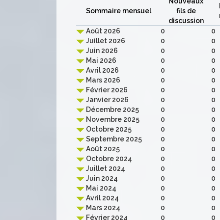
Nouveaux
Sommaire mensuel
fils de
discussion
Août 2026
0
0
Juillet 2026
0
0
Juin 2026
0
0
Mai 2026
0
0
Avril 2026
0
0
Mars 2026
0
0
Février 2026
0
0
Janvier 2026
0
0
Décembre 2025
0
0
Novembre 2025
0
0
Octobre 2025
0
0
Septembre 2025
0
0
Août 2025
0
0
Octobre 2024
0
0
Juillet 2024
0
0
Juin 2024
0
0
Mai 2024
0
0
Avril 2024
0
0
Mars 2024
0
0
Février 2024
0
0