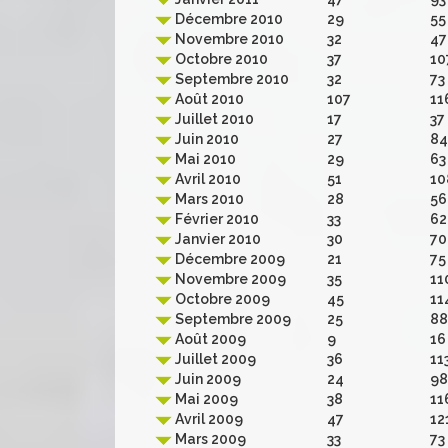
Décembre 2010
29
55
Novembre 2010
32
47
Octobre 2010
37
10
Septembre 2010
32
73
Août 2010
107
11
Juillet 2010
17
37
Juin 2010
27
84
Mai 2010
29
63
Avril 2010
51
10
Mars 2010
28
56
Février 2010
33
62
Janvier 2010
30
70
Décembre 2009
21
75
Novembre 2009
35
11
Octobre 2009
45
11
Septembre 2009
25
88
Août 2009
9
16
Juillet 2009
36
11
Juin 2009
24
98
Mai 2009
38
11
Avril 2009
47
12
Mars 2009
33
73