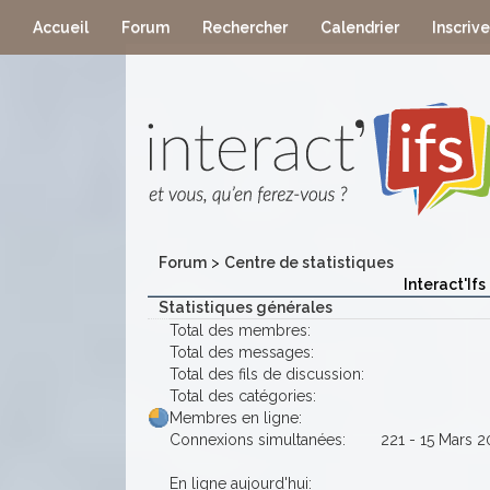
Accueil
Forum
Rechercher
Calendrier
Inscriv
Forum
>
Centre de statistiques
Interact'Ifs
Statistiques générales
Total des membres:
Total des messages:
Total des fils de discussion:
Total des catégories:
Membres en ligne:
Connexions simultanées:
221 - 15 Mars 2
En ligne aujourd'hui: