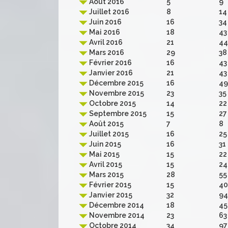
Août 2016
5
9
Juillet 2016
8
14
Juin 2016
16
34
Mai 2016
18
43
Avril 2016
21
44
Mars 2016
29
38
Février 2016
16
43
Janvier 2016
21
43
Décembre 2015
16
49
Novembre 2015
23
35
Octobre 2015
14
22
Septembre 2015
15
27
Août 2015
7
8
Juillet 2015
16
25
Juin 2015
16
31
Mai 2015
15
22
Avril 2015
15
24
Mars 2015
28
55
Février 2015
15
40
Janvier 2015
32
94
Décembre 2014
18
45
Novembre 2014
23
63
Octobre 2014
34
97