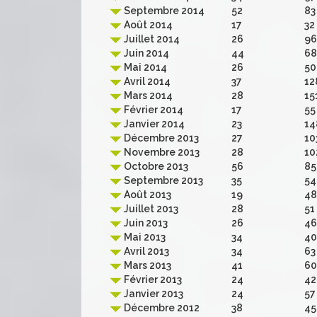
Septembre 2014
52
83
Août 2014
17
32
Juillet 2014
26
96
Juin 2014
44
68
Mai 2014
26
50
Avril 2014
37
12
Mars 2014
28
15
Février 2014
17
55
Janvier 2014
23
14
Décembre 2013
27
10
Novembre 2013
28
10
Octobre 2013
56
85
Septembre 2013
35
54
Août 2013
19
48
Juillet 2013
28
51
Juin 2013
26
46
Mai 2013
34
40
Avril 2013
34
63
Mars 2013
41
60
Février 2013
24
42
Janvier 2013
24
57
Décembre 2012
38
45